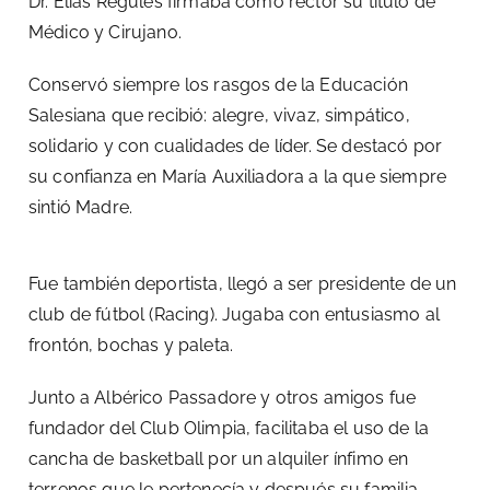
Dr. Elías Regules firmaba como rector su título de
Médico y Cirujano.
Conservó siempre los rasgos de la Educación
Salesiana que recibió: alegre, vivaz, simpático,
solidario y con cualidades de líder. Se destacó por
su confianza en María Auxiliadora a la que siempre
sintió Madre.
Fue también deportista, llegó a ser presidente de un
club de fútbol (Racing). Jugaba con entusiasmo al
frontón, bochas y paleta.
Junto a Albérico Passadore y otros amigos fue
fundador del Club Olimpia, facilitaba el uso de la
cancha de basketball por un alquiler ínfimo en
terrenos que le pertenecía y después su familia