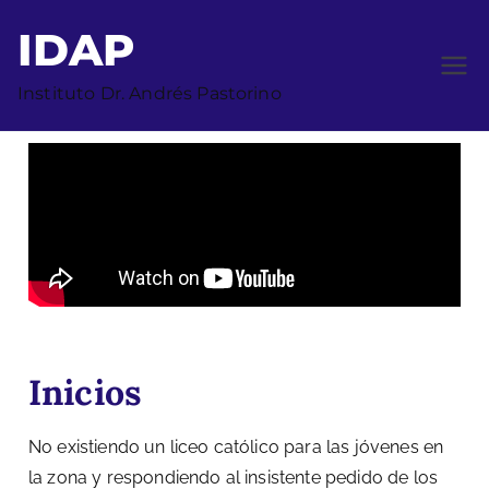
IDAP
Instituto Dr. Andrés Pastorino
Inicios
No existiendo un liceo católico para las jóvenes en
la zona y respondiendo al insistente pedido de los