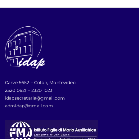
Carve 5652 – Colón, Montevideo
2320 0621 – 2320 1023
idapsecretaria@gmail.com
admidap@gmail.com