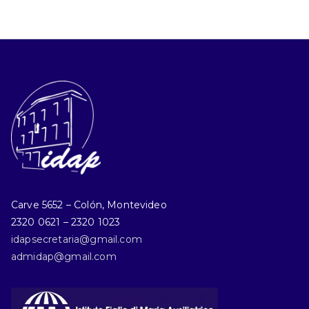
Carve 5652 – Colón, Montevideo
2320 0621 – 2320 1023
idapsecretaria@gmail.com
admidap@gmail.com