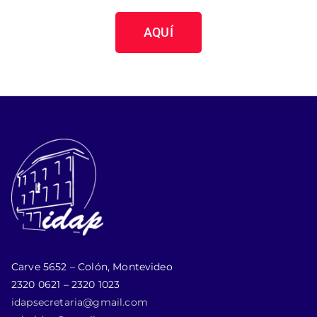
AQUÍ
Carve 5652 – Colón, Montevideo
2320 0621 – 2320 1023
idapsecretaria@gmail.com