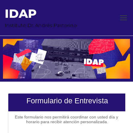
IDAP
Instituto Dr. Andrés Pastorino
Formulario de Entrevista
Este formulario nos permitirá coordinar con usted día y 
horario para recibir atención personalizada.