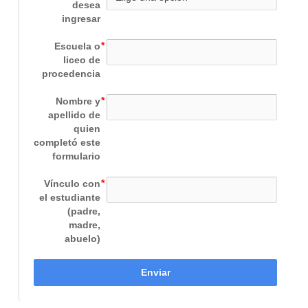
desea
ingresar
Escuela o
liceo de
procedencia
Nombre y
apellido de
quien
completó este
formulario
Vínculo con
el estudiante
(padre,
madre,
abuelo)
Enviar