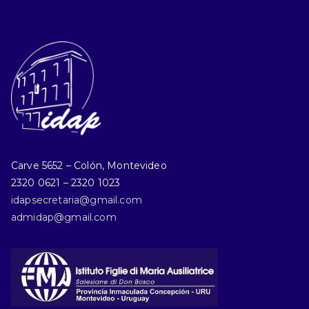
Carve 5652 – Colón, Montevideo
2320 0621 – 2320 1023
idapsecretaria@gmail.com
admidap@gmail.com