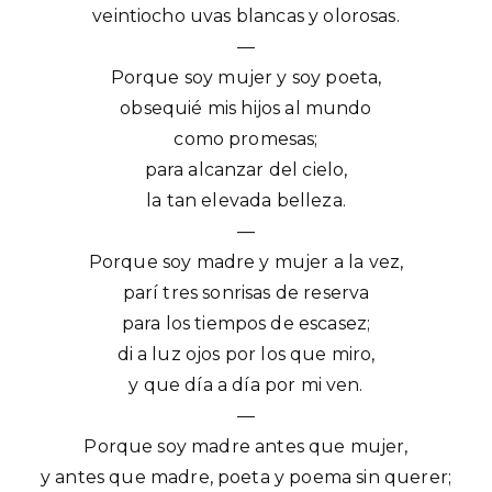
veintiocho uvas blancas y olorosas.
—
Porque soy mujer y soy poeta,
obsequié mis hijos al mundo
como promesas;
para alcanzar del cielo,
la tan elevada belleza.
—
Porque soy madre y mujer a la vez,
parí tres sonrisas de reserva
para los tiempos de escasez;
di a luz ojos por los que miro,
y que día a día por mi ven.
—
Porque soy madre antes que mujer,
y antes que madre, poeta y poema sin querer;