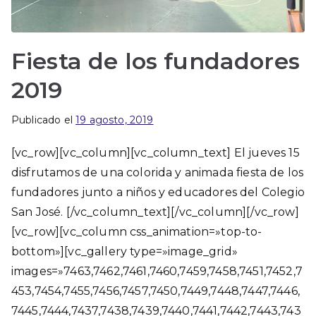
Fiesta de los fundadores
2019
Publicado el
19 agosto, 2019
[vc_row][vc_column][vc_column_text] El jueves 15
disfrutamos de una colorida y animada fiesta de los
fundadores junto a niños y educadores del Colegio
San José. [/vc_column_text][/vc_column][/vc_row]
[vc_row][vc_column css_animation=»top-to-
bottom»][vc_gallery type=»image_grid»
images=»7463,7462,7461,7460,7459,7458,7451,7452,7
453,7454,7455,7456,7457,7450,7449,7448,7447,7446,
7445,7444,7437,7438,7439,7440,7441,7442,7443,743