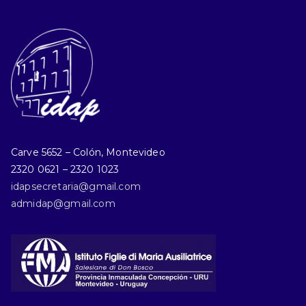
Carve 5652 – Colón, Montevideo
2320 0621 – 2320 1023
idapsecretaria@gmail.com
admidap@gmail.com