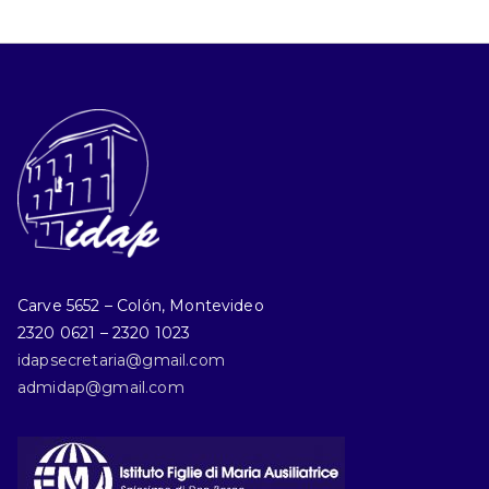
Carve 5652 – Colón, Montevideo
2320 0621 – 2320 1023
idapsecretaria@gmail.com
admidap@gmail.com