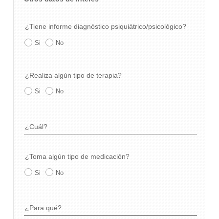
¿Tiene informe diagnóstico psiquiátrico/psicológico?
Si
No
¿Realiza algún tipo de terapia?
Si
No
¿Cuál?
¿Toma algún tipo de medicación?
Si
No
¿Para qué?