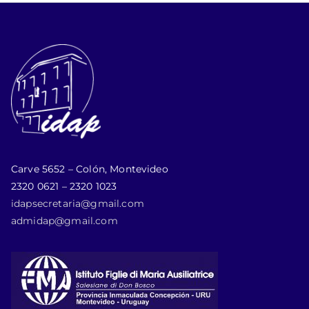
Carve 5652 – Colón, Montevideo
2320 0621 – 2320 1023
idapsecretaria@gmail.com
admidap@gmail.com