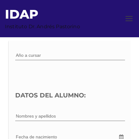
IDAP
Instituto Dr. Andrés Pastorino
Año a cursar
DATOS DEL ALUMNO:
Nombres y apellidos
Fecha de nacimiento